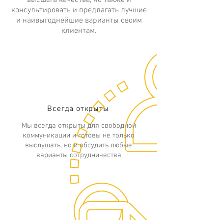
высшега качества, но также и
консультировать и предлагать лучшие
и наивыгоднейшие варианты своим
клиентам
.
Всегда открыты
Мы всегда открыты для свободной
коммуникации и готовы не только
выслушать, но и обсудить любые
варианты сотрудничества